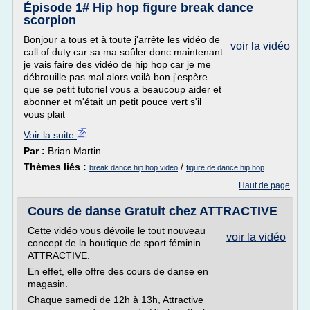
Épisode 1# Hip hop figure break dance
scorpion
Bonjour a tous et à toute j'arrête les vidéo de
voir la vidéo
call of duty car sa ma soûler donc maintenant
je vais faire des vidéo de hip hop car je me
débrouille pas mal alors voilà bon j'espère
que se petit tutoriel vous a beaucoup aider et
abonner et m'était un petit pouce vert s'il
vous plait
Voir la suite
Par :
Brian Martin
Thèmes liés :
/
break dance hip hop video
figure de dance hip hop
Haut de page
Cours de danse Gratuit chez ATTRACTIVE
Cette vidéo vous dévoile le tout nouveau
voir la vidéo
concept de la boutique de sport féminin
ATTRACTIVE.
En effet, elle offre des cours de danse en
magasin.
Chaque samedi de 12h à 13h, Attractive