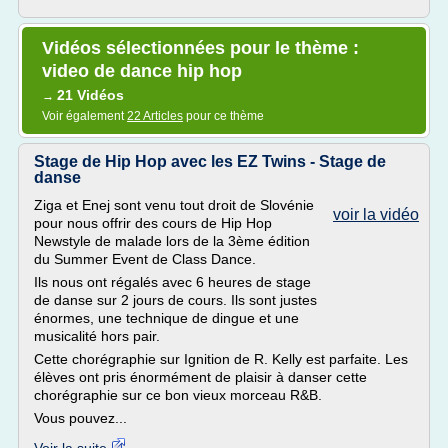
Vidéos sélectionnées pour le thème :
video de dance hip hop
21 Vidéos
→
Voir également
22 Articles
pour ce thème
Stage de Hip Hop avec les EZ Twins - Stage de
danse
Ziga et Enej sont venu tout droit de Slovénie
voir la vidéo
pour nous offrir des cours de Hip Hop
Newstyle de malade lors de la 3ème édition
du Summer Event de Class Dance.
Ils nous ont régalés avec 6 heures de stage
de danse sur 2 jours de cours. Ils sont justes
énormes, une technique de dingue et une
musicalité hors pair.
Cette chorégraphie sur Ignition de R. Kelly est parfaite. Les
élèves ont pris énormément de plaisir à danser cette
chorégraphie sur ce bon vieux morceau R&B.
Vous pouvez...