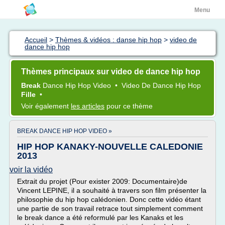
Menu
Accueil
>
Thèmes & vidéos : danse hip hop
>
video de
dance hip hop
Thèmes principaux sur video de dance hip hop
Break
Dance Hip Hop Video
•
Video
De
Dance Hip Hop
Fille
•
Voir également
les articles
pour ce thème
BREAK DANCE HIP HOP VIDEO »
HIP HOP KANAKY-NOUVELLE CALEDONIE
2013
voir la vidéo
Extrait du projet (Pour exister 2009: Documentaire)de
Vincent LEPINE, il a souhaité à travers son film présenter la
philosophie du hip hop calédonien. Donc cette vidéo étant
une partie de son travail retrace tout simplement comment
le break dance a été reformulé par les Kanaks et les