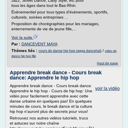
Jazz, Street Dance, Lady Style, etc pour
tous les âges dans tout le Bas-Rhin.
Événementiel pour tous types d'évènements, sportifs,
culturels, soirées entreprises ...
Proposition de chorégraphies pour les mariages,
enterrements de vie de jeune fille,...
Voir la suite
Par :
DANCEVENT MAYA
Thèmes liés :
/
cours de danse hip hop ragga dancehall
video de
dance hip hop fille
Haut de page
Apprendre break dance - Cours break
dance: Apprendre le hip hop
Apprendre break dance - Cours break dance:
voir la vidéo
Apprendre le hip hop - Cours de hip hop: Une
vidéo pour facilement apprendre avec cette
danse urbaine en quelques pas! En quelques
minutes de cours, le break dance et la culture
hip hop n'auront plus de secrets pour vous!
Retrouvez nos autres vidéos tutoriels, trucs
et astuces sur notre chaîne