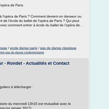
l'opéra de Paris
 à l'opéra de Paris ? Comment devient-on danseur ou
 de l'école du ballet de l'opéra de Paris ? Qui peut
vrez comment entrer à école du ballet de l'opéra de...
 base
/
ecole danse paris
/
pas de danse classique
dre pas de danse contemporaine
r - Rondet - Actualités et Contact
éguliers à télécharger :
atoire du mercredi 13h15 est mutualisé avec le
usqu'en janvier 2017)