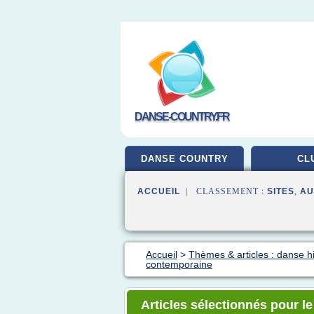
DANSE-COUNTRY.FR
DANSE COUNTRY
CL
ACCUEIL
| CLASSEMENT :
SITES
,
AU
Accueil
>
Thèmes & articles : danse h
contemporaine
Articles sélectionnés pour 