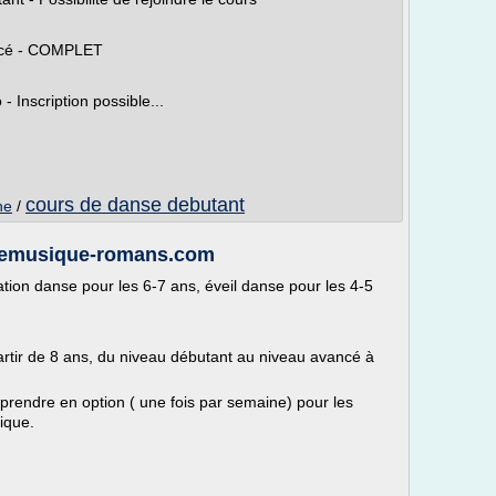
ncé - COMPLET
 Inscription possible...
cours de danse debutant
ne
/
itemusique-romans.com
ation danse pour les 6-7 ans, éveil danse pour les 4-5
artir de 8 ans, du niveau débutant au niveau avancé à
rendre en option ( une fois par semaine) pour les
ique.