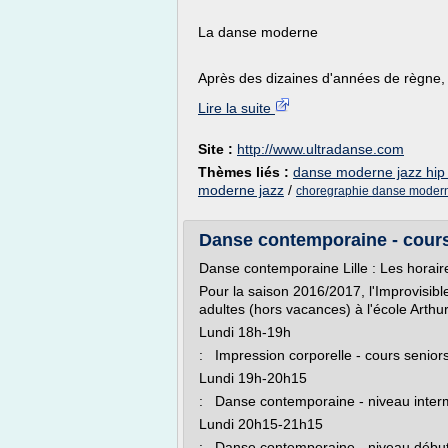
La danse moderne
Après des dizaines d'années de règne, 
Lire la suite
Site :
http://www.ultradanse.com
Thèmes liés :
danse moderne jazz hip
moderne jazz
/
choregraphie danse modern
Danse contemporaine - cours 
Danse contemporaine Lille : Les horair
Pour la saison 2016/2017, l'Improvisib
adultes (hors vacances) à l'école Arthur
Lundi 18h-19h
: Impression corporelle - cours seniors
Lundi 19h-20h15
: Danse contemporaine - niveau inte
Lundi 20h15-21h15
: Danse contemporaine - niveau débutan