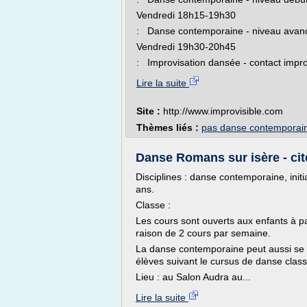
Vendredi 18h15-19h30
: Danse contemporaine - niveau ava
Vendredi 19h30-20h45
: Improvisation dansée - contact impro -
Lire la suite
Site :
http://www.improvisible.com
Thèmes liés :
pas danse contemporai
Danse Romans sur isère - c
Disciplines : danse contemporaine, initi
ans.
Classe :
Les cours sont ouverts aux enfants à p
raison de 2 cours par semaine.
La danse contemporaine peut aussi se p
élèves suivant le cursus de danse class
Lieu : au Salon Audra au...
Lire la suite