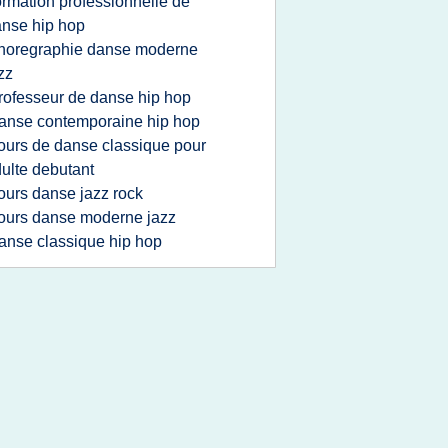
ormation professionnelle de
nse hip hop
horegraphie danse moderne
zz
rofesseur de danse hip hop
anse contemporaine hip hop
ours de danse classique pour
ulte debutant
ours danse jazz rock
ours danse moderne jazz
anse classique hip hop