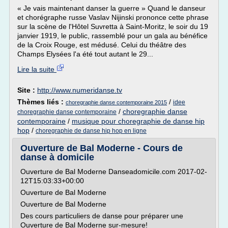
« Je vais maintenant danser la guerre » Quand le danseur
et chorégraphe russe Vaslav Nijinski prononce cette phrase
sur la scène de l'Hôtel Suvretta à Saint-Moritz, le soir du 19
janvier 1919, le public, rassemblé pour un gala au bénéfice
de la Croix Rouge, est médusé. Celui du théâtre des
Champs Elysées l'a été tout autant le 29...
Lire la suite
Site :
http://www.numeridanse.tv
Thèmes liés :
/
idee
choregraphie danse contemporaine 2015
/
choregraphie danse
choregraphie danse contemporaine
contemporaine
/
musique pour choregraphie de danse hip
hop
/
choregraphie de danse hip hop en ligne
Ouverture de Bal Moderne - Cours de
danse à domicile
Ouverture de Bal Moderne Danseadomicile.com 2017-02-
12T15:03:33+00:00
Ouverture de Bal Moderne
Ouverture de Bal Moderne
Des cours particuliers de danse pour préparer une
Ouverture de Bal Moderne sur-mesure!