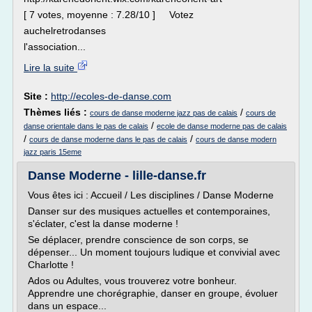
[ 7 votes, moyenne : 7.28/10 ] Votez
auchelretrodanses
l'association...
Lire la suite
Site :
http://ecoles-de-danse.com
Thèmes liés :
/
cours de danse moderne jazz pas de calais
cours de
/
danse orientale dans le pas de calais
ecole de danse moderne pas de calais
/
/
cours de danse moderne dans le pas de calais
cours de danse modern
jazz paris 15eme
Danse Moderne - lille-danse.fr
Vous êtes ici : Accueil / Les disciplines / Danse Moderne
Danser sur des musiques actuelles et contemporaines,
s'éclater, c'est la danse moderne !
Se déplacer, prendre conscience de son corps, se
dépenser... Un moment toujours ludique et convivial avec
Charlotte !
Ados ou Adultes, vous trouverez votre bonheur.
Apprendre une chorégraphie, danser en groupe, évoluer
dans un espace...