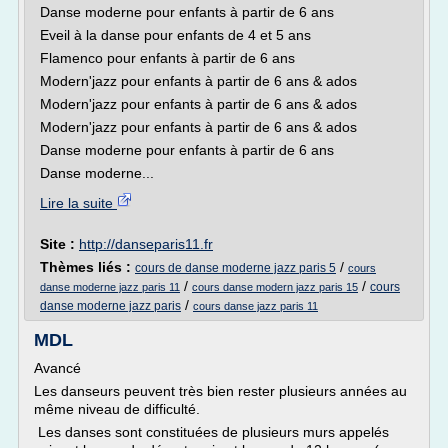
Danse moderne pour enfants à partir de 6 ans
Eveil à la danse pour enfants de 4 et 5 ans
Flamenco pour enfants à partir de 6 ans
Modern'jazz pour enfants à partir de 6 ans & ados
Modern'jazz pour enfants à partir de 6 ans & ados
Modern'jazz pour enfants à partir de 6 ans & ados
Danse moderne pour enfants à partir de 6 ans
Danse moderne...
Lire la suite
Site :
http://danseparis11.fr
Thèmes liés :
/
cours de danse moderne jazz paris 5
cours
/
/
cours
danse moderne jazz paris 11
cours danse modern jazz paris 15
/
danse moderne jazz paris
cours danse jazz paris 11
MDL
Avancé
Les danseurs peuvent très bien rester plusieurs années au
même niveau de difficulté.
Les danses sont constituées de plusieurs murs appelés