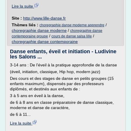
Lire la suite
Site :
http://www.lille-danse.fr
Thèmes liés :
/
choregraphie danse moderne apprendre
choregraphie danse moderne
/
choregraphie danse
/
/
contemporaine groupe
cours de danse salsa lille
choregraphie danse contemporaine
Danse enfants, éveil et initiation - Ludivine
les Salons ...
3-14 ans : De l'éveil à la pratique approfondie de la danse
(éveil, initiation, classique, Hip hop, modern jazz)
Des cours et des stages de danse en petits groupes (15
enfants maximum), dispensés par des professeurs
diplômés, et destinés aux enfants de :
3 à 5 ans en éveil à la danse,
de 6 à 8 ans en classe préparatoire de danse classique,
moderne et danse de caractère,
de 6 à 11...
Lire la suite