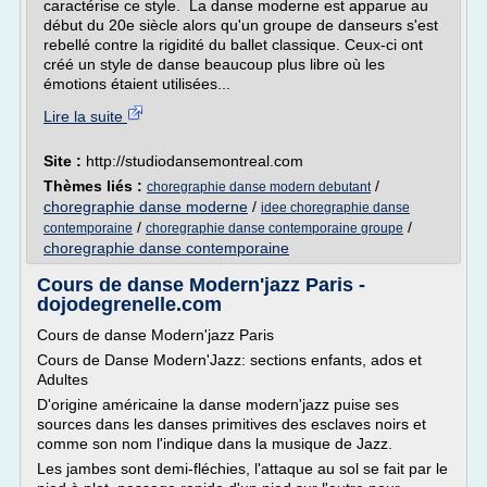
caractérise ce style. La danse moderne est apparue au
début du 20e siècle alors qu'un groupe de danseurs s'est
rebellé contre la rigidité du ballet classique. Ceux-ci ont
créé un style de danse beaucoup plus libre où les
émotions étaient utilisées...
Lire la suite
Site :
http://studiodansemontreal.com
Thèmes liés :
/
choregraphie danse modern debutant
choregraphie danse moderne
/
idee choregraphie danse
/
/
contemporaine
choregraphie danse contemporaine groupe
choregraphie danse contemporaine
Cours de danse Modern'jazz Paris -
dojodegrenelle.com
Cours de danse Modern'jazz Paris
Cours de Danse Modern'Jazz: sections enfants, ados et
Adultes
D'origine américaine la danse modern'jazz puise ses
sources dans les danses primitives des esclaves noirs et
comme son nom l'indique dans la musique de Jazz.
Les jambes sont demi-fléchies, l'attaque au sol se fait par le