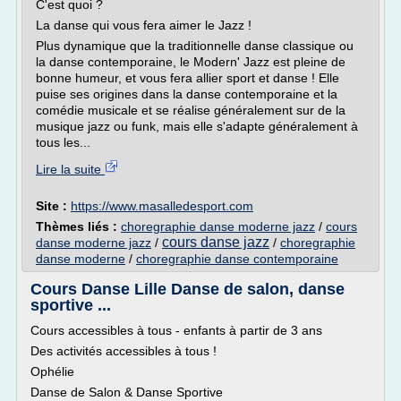
C'est quoi ?
La danse qui vous fera aimer le Jazz !
Plus dynamique que la traditionnelle danse classique ou
la danse contemporaine, le Modern' Jazz est pleine de
bonne humeur, et vous fera allier sport et danse ! Elle
puise ses origines dans la danse contemporaine et la
comédie musicale et se réalise généralement sur de la
musique jazz ou funk, mais elle s'adapte généralement à
tous les...
Lire la suite
Site :
https://www.masalledesport.com
Thèmes liés :
choregraphie danse moderne jazz
/
cours
cours danse jazz
danse moderne jazz
/
/
choregraphie
danse moderne
/
choregraphie danse contemporaine
Cours Danse Lille Danse de salon, danse
sportive ...
Cours accessibles à tous - enfants à partir de 3 ans
Des activités accessibles à tous !
Ophélie
Danse de Salon & Danse Sportive