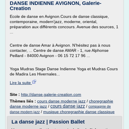
DANSE INDIENNE AVIGNON, Galerie-
Creation
Ecole de danse en Avignon.Cours de danse classique,
contemporaine, modern'jazz, moderne, oriental,
préparation aux différents concours. Avenue des sources, 1
...
Centre de danse Amar à Avignon. N'hésitez pas à nous
contacter, ... Centre de danse AMAR - 1, rue Alphonse
Peillard - 84000 Avignon - 06 15 72 17 96 ...
Yoga Mudras Stage Danse Indienne Yoga et Mudras Cours
de Madira Les Hivernales...
Lire la suite
Site :
http://danse.galerie-creation.com
Thèmes liés :
cours danse moderne jazz
/
choregraphie
cours danse jazz
danse moderne jazz
/
/
compagnie de
/
musique choregraphie danse classique
danse modern jazz
La danse jazz | Passion Ballet