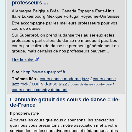
professeurs ...
Allemagne Belgique Brésil Canada Espagne États-Unis
Italie Luxembourg Mexique Portugal Royaume-Uni Suisse
Etre accompagné par les meilleurs professeurs pour vos
cours de danse
Sur Superprof, on prend la danse très au sérieux et les
professeurs particuliers de danse ne manquent pas. Les
cours particuliers de danse se prennent généralement en
groupe, mais certains de nos professeurs peuvent...
Lire la suite
Site :
http://www.superprof.fr
Thèmes liés :
cours danse moderne jazz
/
cours danse
cours danse jazz
jazz rock
/
/
/
cours de danse country oise
cours danse country debutant
L annuaire gratuit des cours de danse :: Ile-
de-France
hiphopnewstyle
A travers les cours que nous dispensons, les spectacles
que nous vous présentons , notre association met à votre
service des professeurs dynamiques et pédagogues , des