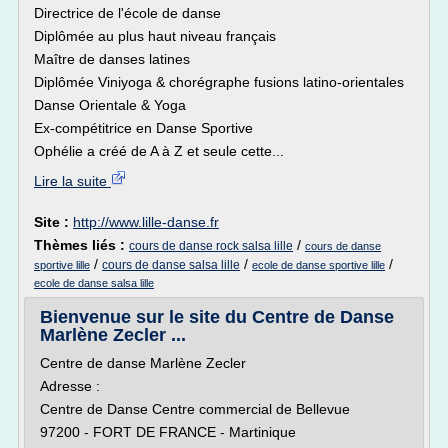
Directrice de l'école de danse
Diplômée au plus haut niveau français
Maître de danses latines
Diplômée Viniyoga & chorégraphe fusions latino-orientales
Danse Orientale & Yoga
Ex-compétitrice en Danse Sportive
Ophélie a créé de A à Z et seule cette...
Lire la suite
Site :
http://www.lille-danse.fr
Thèmes liés :
/
cours de danse rock salsa lille
cours de danse
/
/
/
cours de danse salsa lille
sportive lille
ecole de danse sportive lille
ecole de danse salsa lille
Bienvenue sur le site du Centre de Danse
Marlène Zecler ...
Centre de danse Marlène Zecler
Adresse :
Centre de Danse Centre commercial de Bellevue
97200 - FORT DE FRANCE - Martinique