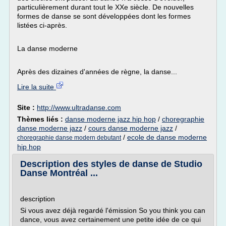
particulièrement durant tout le XXe siècle. De nouvelles
formes de danse se sont développées dont les formes
listées ci-après.
La danse moderne
Après des dizaines d'années de règne, la danse...
Lire la suite
Site :
http://www.ultradanse.com
Thèmes liés :
danse moderne jazz hip hop
/
choregraphie
danse moderne jazz
/
cours danse moderne jazz
/
/
ecole de danse moderne
choregraphie danse modern debutant
hip hop
Description des styles de danse de Studio
Danse Montréal ...
description
Si vous avez déjà regardé l'émission So you think you can
dance, vous avez certainement une petite idée de ce qui