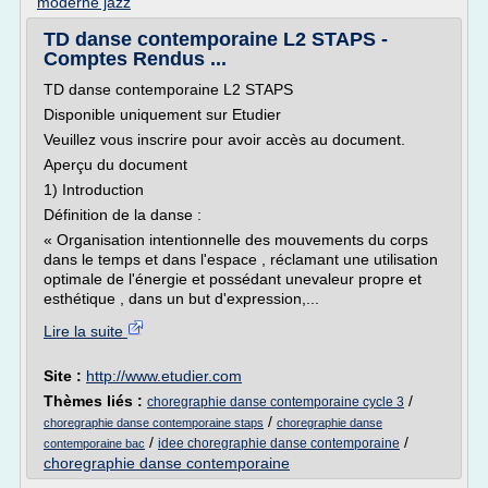
moderne jazz
TD danse contemporaine L2 STAPS -
Comptes Rendus ...
TD danse contemporaine L2 STAPS
Disponible uniquement sur Etudier
Veuillez vous inscrire pour avoir accès au document.
Aperçu du document
1) Introduction
Définition de la danse :
« Organisation intentionnelle des mouvements du corps
dans le temps et dans l'espace , réclamant une utilisation
optimale de l'énergie et possédant unevaleur propre et
esthétique , dans un but d'expression,...
Lire la suite
Site :
http://www.etudier.com
Thèmes liés :
/
choregraphie danse contemporaine cycle 3
/
choregraphie danse contemporaine staps
choregraphie danse
/
/
idee choregraphie danse contemporaine
contemporaine bac
choregraphie danse contemporaine