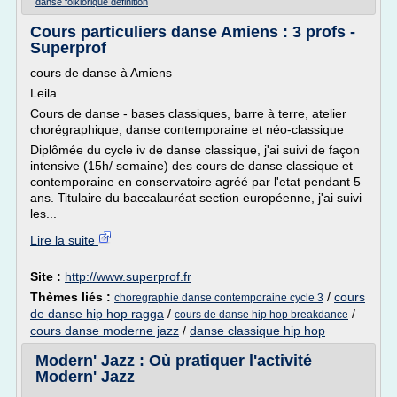
danse folklorique definition
Cours particuliers danse Amiens : 3 profs -
Superprof
cours de danse à Amiens
Leila
Cours de danse - bases classiques, barre à terre, atelier
chorégraphique, danse contemporaine et néo-classique
Diplômée du cycle iv de danse classique, j'ai suivi de façon
intensive (15h/ semaine) des cours de danse classique et
contemporaine en conservatoire agréé par l'etat pendant 5
ans. Titulaire du baccalauréat section européenne, j'ai suivi
les...
Lire la suite
Site :
http://www.superprof.fr
Thèmes liés :
/
cours
choregraphie danse contemporaine cycle 3
de danse hip hop ragga
/
/
cours de danse hip hop breakdance
cours danse moderne jazz
/
danse classique hip hop
Modern' Jazz : Où pratiquer l'activité
Modern' Jazz