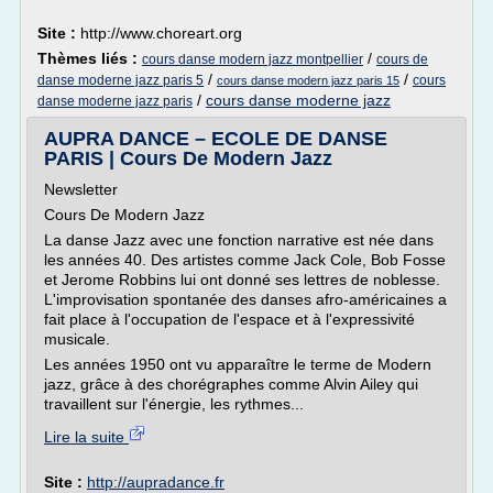
Site :
http://www.choreart.org
Thèmes liés :
/
cours danse modern jazz montpellier
cours de
/
/
danse moderne jazz paris 5
cours
cours danse modern jazz paris 15
/
cours danse moderne jazz
danse moderne jazz paris
AUPRA DANCE – ECOLE DE DANSE
PARIS | Cours De Modern Jazz
Newsletter
Cours De Modern Jazz
La danse Jazz avec une fonction narrative est née dans
les années 40. Des artistes comme Jack Cole, Bob Fosse
et Jerome Robbins lui ont donné ses lettres de noblesse.
L'improvisation spontanée des danses afro-américaines a
fait place à l'occupation de l'espace et à l'expressivité
musicale.
Les années 1950 ont vu apparaître le terme de Modern
jazz, grâce à des chorégraphes comme Alvin Ailey qui
travaillent sur l'énergie, les rythmes...
Lire la suite
Site :
http://aupradance.fr