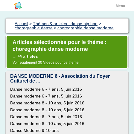
Menu
Accueil
>
Thèmes & articles : danse hip hop
>
choregraphie danse
>
choregraphie danse moderne
Articles sélectionnés pour le thème :
choregraphie danse moderne
74 articles
→
Voir également
30 Vidéos
pour ce thème
DANSE MODERNE 6 - Association du Foyer
Culturel de ...
Danse moderne 6 - 7 ans, 5 juin 2016
Danse moderne 6 - 7 ans, 5 juin 2016
Danse moderne 8 - 10 ans, 5 juin 2016
Danse moderne 8 - 10 ans, 5 juin 2016
Danse moderne 6 - 7 ans, 5 juin 2016
Danse moderne 8 - 10 ans, 5 juin 2016
Danse Moderne 9-10 ans