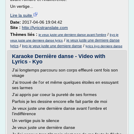
Un vertige...
Lire la suite
Date:
2017-04-06 19:04:42
Site :
http://lyricstranslate.com
Thèmes liés :
/
je veux juste une derniere danse avant l'ombre
kyo je
/
je veux juste une derniere danse
veux juste une derniere danse lyrics
/
/
lyrics
kyo je veux juste une derniere danse
lyrics kyo derniere danse
Karaoke Dernière danse - Video with
Lyrics - Kyo
J'ai longtemps parcouru son corps effleuré cent fois son
visage
J'ai trouvé de l'or et même quelques étoiles en essuyant
ses larmes
J'ai appris par coeur la pureté de ses formes
Parfois je les dessine encore elle fait partie de moi
Je veux juste une dernière danse avant l'ombre et
l'indifférence
Un vertige puis le silence
Je veux juste une dernière danse