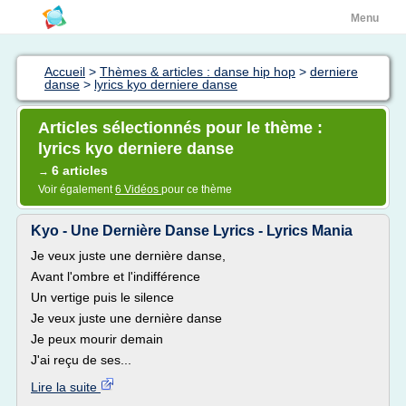
Menu
Accueil
>
Thèmes & articles : danse hip hop
>
derniere
danse
>
lyrics kyo derniere danse
Articles sélectionnés pour le thème :
lyrics kyo derniere danse
6 articles
→
Voir également
6 Vidéos
pour ce thème
Kyo - Une Dernière Danse Lyrics - Lyrics Mania
Je veux juste une dernière danse,
Avant l'ombre et l'indifférence
Un vertige puis le silence
Je veux juste une dernière danse
Je peux mourir demain
J'ai reçu de ses...
Lire la suite