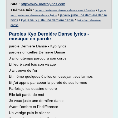
Site :
http://www.metrolyrics.com
Thèmes liés :
/
je veux juste une derniere danse avant l'ombre
kyo je
/
je veux juste une derniere danse
veux juste une derniere danse lyrics
/
/
lyrics
kyo je veux juste une derniere danse
lyrics kyo derniere
danse
Paroles Kyo Dernière Danse lyrics -
musique en parole
parole Dernière Danse - Kyo lyrics
paroles officielles Dernière Danse
J'ai longtemps parcouru son corps
Effleuré cent fois son visage
J'ai trouvé de l'or
Et même quelques étoiles en essuyant ses larmes
Et j'ai appris par coeur la pureté de ses formes
Parfois je les dessine encore
Elle fait partie de moi
Je veux juste une dernière danse
Avant l'ombre et l'indifférence
Un vertige puis le silence