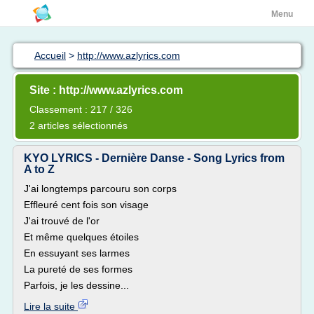
Menu
Accueil
>
http://www.azlyrics.com
Site : http://www.azlyrics.com
Classement : 217 / 326
2 articles sélectionnés
KYO LYRICS - Dernière Danse - Song Lyrics from
A to Z
J'ai longtemps parcouru son corps
Effleuré cent fois son visage
J'ai trouvé de l'or
Et même quelques étoiles
En essuyant ses larmes
La pureté de ses formes
Parfois, je les dessine...
Lire la suite