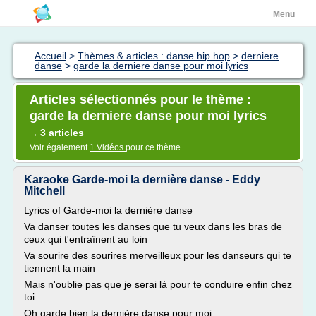
Menu
Accueil
>
Thèmes & articles : danse hip hop
>
derniere
danse
>
garde la derniere danse pour moi lyrics
Articles sélectionnés pour le thème :
garde la derniere danse pour moi lyrics
3 articles
→
Voir également
1 Vidéos
pour ce thème
Karaoke Garde-moi la dernière danse - Eddy
Mitchell
Lyrics of Garde-moi la dernière danse
Va danser toutes les danses que tu veux dans les bras de
ceux qui t'entraînent au loin
Va sourire des sourires merveilleux pour les danseurs qui te
tiennent la main
Mais n'oublie pas que je serai là pour te conduire enfin chez
toi
Oh garde bien la dernière danse pour moi