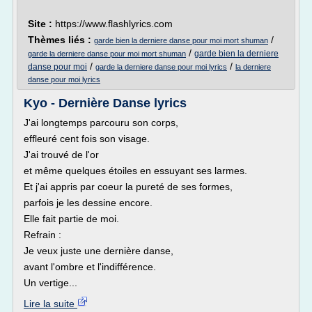
Site :
https://www.flashlyrics.com
Thèmes liés :
/
garde bien la derniere danse pour moi mort shuman
/
garde bien la derniere
garde la derniere danse pour moi mort shuman
/
/
danse pour moi
garde la derniere danse pour moi lyrics
la derniere
danse pour moi lyrics
Kyo - Dernière Danse lyrics
J'ai longtemps parcouru son corps,
effleuré cent fois son visage.
J'ai trouvé de l'or
et même quelques étoiles en essuyant ses larmes.
Et j'ai appris par coeur la pureté de ses formes,
parfois je les dessine encore.
Elle fait partie de moi.
Refrain :
Je veux juste une dernière danse,
avant l'ombre et l'indifférence.
Un vertige...
Lire la suite