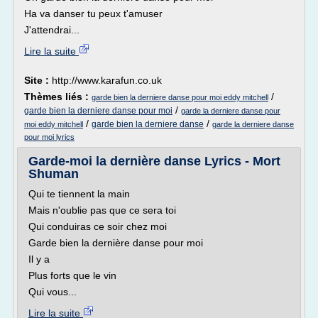
Ha va danser tu peux t'amuser
J'attendrai...
Lire la suite
Site :
http://www.karafun.co.uk
Thèmes liés :
/
garde bien la derniere danse pour moi eddy mitchell
/
garde bien la derniere danse pour moi
garde la derniere danse pour
/
/
garde bien la derniere danse
moi eddy mitchell
garde la derniere danse
pour moi lyrics
Garde-moi la dernière danse Lyrics - Mort
Shuman
Qui te tiennent la main
Mais n'oublie pas que ce sera toi
Qui conduiras ce soir chez moi
Garde bien la dernière danse pour moi
Il y a
Plus forts que le vin
Qui vous...
Lire la suite