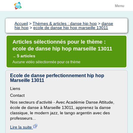
Menu
Accueil
>
Thèmes & articles : danse hip hop
>
danse
hip hop
>
ecole de danse hip hop marseille 13011
Articles sélectionnés pour le thème :
ecole de danse hip hop marseille 13011
5 articles
→
Aucune vidéo sélectionnée pour ce thème
Ecole de danse perfectionnement hip hop
Marseille 13011
Liens
Contact
Nos secteurs d'activité - Avec Académie Danse Attitude,
école de danse à Marseille 13011, apprenez la danse
classique, le modern jazz, le tango argentin avec des
professeurs...
Lire la suite