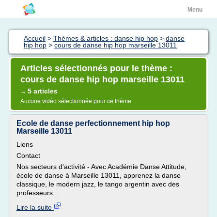
Menu
Accueil
>
Thèmes & articles : danse hip hop
>
danse
hip hop
>
cours de danse hip hop marseille 13011
Articles sélectionnés pour le thème :
cours de danse hip hop marseille 13011
5 articles
→
Aucune vidéo sélectionnée pour ce thème
Ecole de danse perfectionnement hip hop
Marseille 13011
Liens
Contact
Nos secteurs d'activité - Avec Académie Danse Attitude,
école de danse à Marseille 13011, apprenez la danse
classique, le modern jazz, le tango argentin avec des
professeurs...
Lire la suite