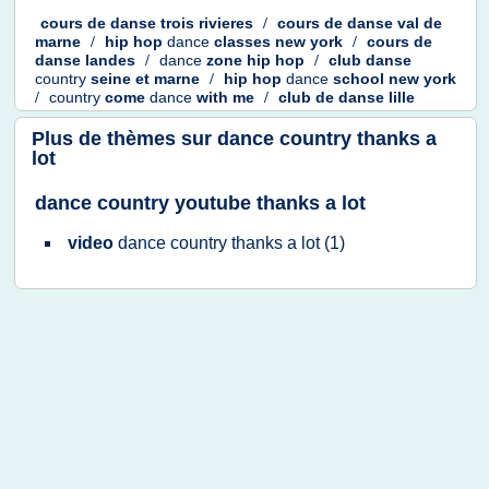
cours
de
danse trois rivieres
/
cours
de
danse val
de
marne
/
hip hop
dance
classes new york
/
cours
de
danse landes
/
dance
zone hip hop
/
club danse
country
seine
et
marne
/
hip hop
dance
school new york
/
country
come
dance
with
me
/
club
de
danse lille
Plus de thèmes sur
dance country thanks a
lot
dance country youtube thanks a lot
video
dance country thanks
a
lot
(1)