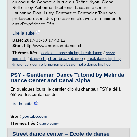
au coeur de Genève à la rue du Rhône.Nyon, Gland,
Rolle, Etoy, Aubonne, Ecublens, Lausanne centre,
Lausanne Flon, Lutry, Penthaz et Penthalaz.Tous nos
professeurs sont des professionnels avec au minimum 6
ans d'expérience.Dès...
Lire la suite
Date:
2017-03-30 17:43:12
Site :
http://www.american-dance.ch
Thèmes liés :
/
ecole de danse hip hop break dance
dance
/
danse hip hop break dance
/
break dance hip hop
center ch
/
difference
centre formation professionnelle danse hip hop
PSY - Gentleman Dance Tutorial by Melinda
Dance Center and Canal Alpha
En quelques jours, le dernier clip du chanteur PSY a déjà
été vu des centaines de...
Lire la suite
Site :
youtube.com
Thèmes liés :
dance center
Street dance center – Ecole de danse