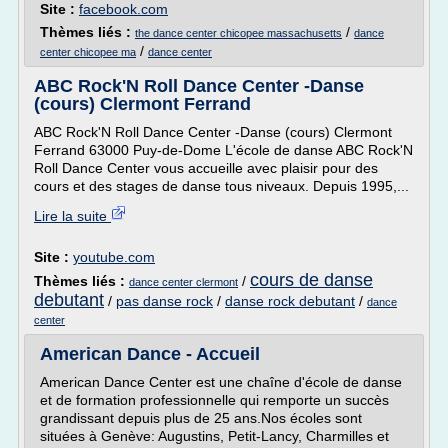
Site :
facebook.com
Thèmes liés :
/
the dance center chicopee massachusetts
dance
/
center chicopee ma
dance center
ABC Rock'N Roll Dance Center -Danse
(cours) Clermont Ferrand
ABC Rock'N Roll Dance Center -Danse (cours) Clermont
Ferrand 63000 Puy-de-Dome L'école de danse ABC Rock'N
Roll Dance Center vous accueille avec plaisir pour des
cours et des stages de danse tous niveaux. Depuis 1995,...
Lire la suite
Site :
youtube.com
cours de danse
Thèmes liés :
/
dance center clermont
debutant
/
pas danse rock
/
danse rock debutant
/
dance
center
American Dance - Accueil
American Dance Center est une chaîne d'école de danse
et de formation professionnelle qui remporte un succès
grandissant depuis plus de 25 ans.Nos écoles sont
situées à Genève: Augustins, Petit-Lancy, Charmilles et