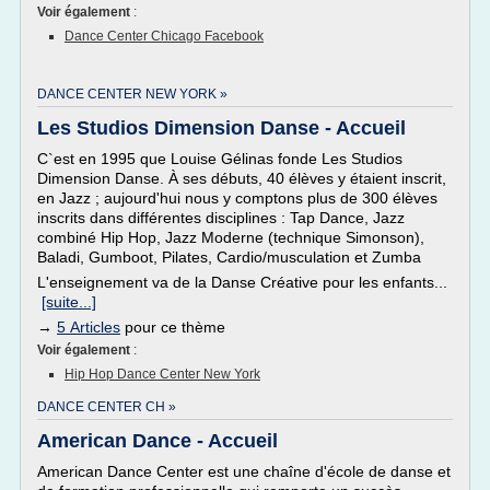
Voir également
:
Dance Center Chicago Facebook
DANCE CENTER NEW YORK »
Les Studios Dimension Danse - Accueil
C`est en 1995 que Louise Gélinas fonde Les Studios
Dimension Danse. À ses débuts, 40 élèves y étaient inscrit,
en Jazz ; aujourd'hui nous y comptons plus de 300 élèves
inscrits dans différentes disciplines : Tap Dance, Jazz
combiné Hip Hop, Jazz Moderne (technique Simonson),
Baladi, Gumboot, Pilates, Cardio/musculation et Zumba
L'enseignement va de la Danse Créative pour les enfants...
[suite...]
→
5 Articles
pour ce thème
Voir également
:
Hip Hop Dance Center New York
DANCE CENTER CH »
American Dance - Accueil
American Dance Center est une chaîne d'école de danse et