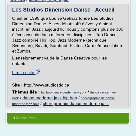
Les Studios Dimension Danse - Accueil
C`est en 1995 que Louise Gélinas fonde Les Studios
Dimension Danse. À ses débuts, 40 élèves y étaient
inscrit, en Jazz ; aujourd'hui nous y comptons plus de 300
élèves inscrits dans différentes disciplines : Tap Dance,
Jazz combiné Hip Hop, Jazz Moderne (technique
Simonson), Baladi, Gumboot, Pilates, Cardio/musculation
et Zumba
L'enseignement va de la Danse Créative pour les
enfants...
Lire la suite
Site :
http://www.studiosdd.ca
Thèmes liés :
/
hip hop dance center new york
dance center new
/
danse moderne jazz hip hop
/
york
choregraphie de danse
/
choregraphie danse moderne jazz
moderne jazz solo
8 Ressources