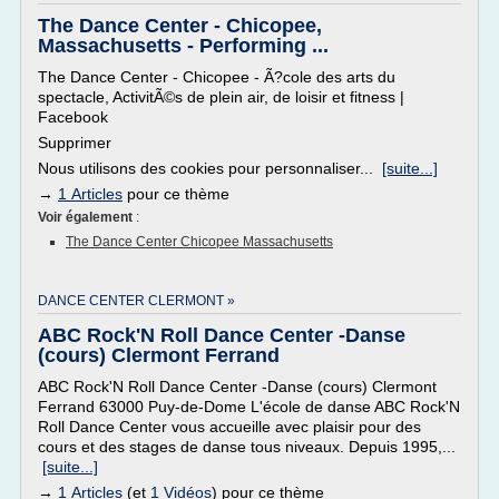
The Dance Center - Chicopee,
Massachusetts - Performing ...
The Dance Center - Chicopee - Ã?cole des arts du
spectacle, ActivitÃ©s de plein air, de loisir et fitness |
Facebook
Supprimer
Nous utilisons des cookies pour personnaliser...
[suite...]
→
1 Articles
pour ce thème
Voir également
:
The Dance Center Chicopee Massachusetts
DANCE CENTER CLERMONT »
ABC Rock'N Roll Dance Center -Danse
(cours) Clermont Ferrand
ABC Rock'N Roll Dance Center -Danse (cours) Clermont
Ferrand 63000 Puy-de-Dome L'école de danse ABC Rock'N
Roll Dance Center vous accueille avec plaisir pour des
cours et des stages de danse tous niveaux. Depuis 1995,...
[suite...]
→
1 Articles
(et
1 Vidéos
) pour ce thème