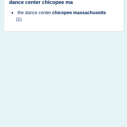
dance center chicopee ma
the
dance center
chicopee massachusetts
(1)