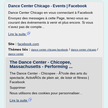
Dance Center Chicago - Events | Facebook
Dance Center Chicago en vous connectant à Facebook
Envoyez des messages à cette Page, tenez-vous au
courant des évènements à venir et plus encore. Si vous
n'avez pas de compte...
Lire la suite
Site :
facebook.com
Thèmes liés :
/
/
dance center chicago facebook
dance center chicago
dance center
The Dance Center - Chicopee,
Massachusetts - Performing ...
The Dance Center - Chicopee - Ã?cole des arts du
spectacle, ActivitÃ©s de plein air, de loisir et fitness |
Facebook
Supprimer
Nous utilisons des cookies pour personnaliser...
Lire la suite