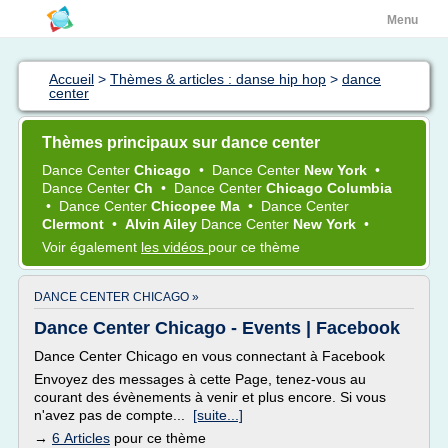
Menu
Accueil
>
Thèmes & articles : danse hip hop
>
dance
center
Thèmes principaux sur dance center
Dance Center
Chicago
•
Dance Center
New York
•
Dance Center
Ch
•
Dance Center
Chicago Columbia
•
Dance Center
Chicopee Ma
•
Dance Center
Clermont
•
Alvin Ailey
Dance Center
New York
•
Voir également
les vidéos
pour ce thème
DANCE CENTER CHICAGO »
Dance Center Chicago - Events | Facebook
Dance Center Chicago en vous connectant à Facebook
Envoyez des messages à cette Page, tenez-vous au
courant des évènements à venir et plus encore. Si vous
n'avez pas de compte...
[suite...]
→
6 Articles
pour ce thème