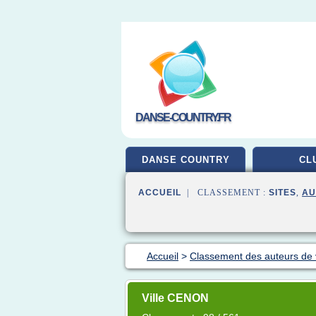
DANSE-COUNTRY.FR
DANSE COUNTRY
CL
ACCUEIL
| CLASSEMENT :
SITES
,
AU
Accueil
>
Classement des auteurs de
Ville CENON