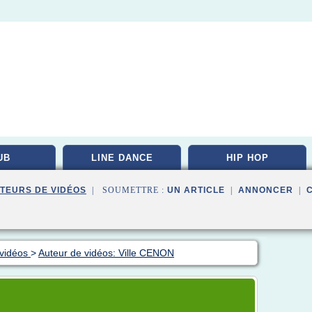
UB
LINE DANCE
HIP HOP
TEURS DE VIDÉOS
| SOUMETTRE :
UN ARTICLE
|
ANNONCER
|
 vidéos
>
Auteur de vidéos: Ville CENON