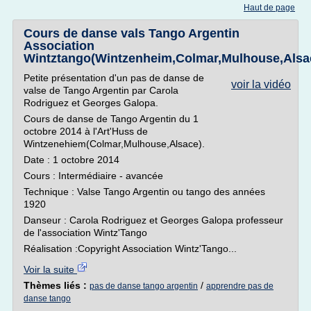
Haut de page
Cours de danse vals Tango Argentin
Association
Wintztango(Wintzenheim,Colmar,Mulhouse,Alsa
Petite présentation d'un pas de danse de
voir la vidéo
valse de Tango Argentin par Carola
Rodriguez et Georges Galopa.
Cours de danse de Tango Argentin du 1
octobre 2014 à l'Art'Huss de
Wintzenehiem(Colmar,Mulhouse,Alsace).
Date : 1 octobre 2014
Cours : Intermédiaire - avancée
Technique : Valse Tango Argentin ou tango des années
1920
Danseur : Carola Rodriguez et Georges Galopa professeur
de l'association Wintz'Tango
Réalisation :Copyright Association Wintz'Tango...
Voir la suite
Thèmes liés :
/
pas de danse tango argentin
apprendre pas de
danse tango