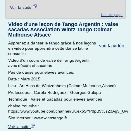
Voir la suite
Haut de page
Video d'une leçon de Tango Argentin : valse
sacadas Association Wintz'Tango Colmar
Mulhouse Alsace
Apprenez à danser le tango grâce à nos leçons
voir la vidéo
en vidéo pour apprendre cette danse latine
sensuelle.
Video d'un cours de valse de Tango Argentin
avec décors et sacadas.
Pas de danse pour élèves avancés.
Date : Mars 2015
Lieu : Art'Huss de Wintzenheim (Colmar,Mulhouse,Alsace)
Professeurs : Carola Rodriguez - Georges Galopa
Technique : Valse et Sacadas pour élèves avancés
chaine Youtube :
https://www.youtube.com/channel/UCexpSYP8pB9tlJs23Ag9_Gw
Site internet : www.wintztango.fr
Voir la suite