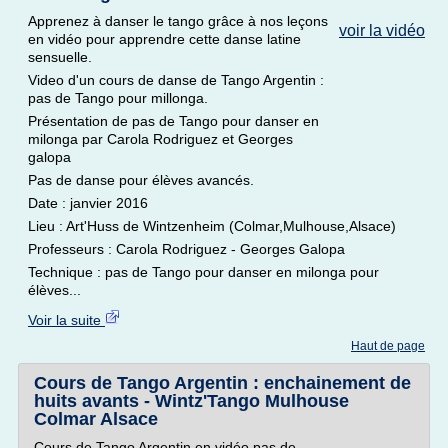
Apprenez à danser le tango grâce à nos leçons
voir la vidéo
en vidéo pour apprendre cette danse latine
sensuelle.
Video d'un cours de danse de Tango Argentin :
pas de Tango pour millonga.
Présentation de pas de Tango pour danser en
milonga par Carola Rodriguez et Georges
galopa
Pas de danse pour élèves avancés.
Date : janvier 2016
Lieu : Art'Huss de Wintzenheim (Colmar,Mulhouse,Alsace)
Professeurs : Carola Rodriguez - Georges Galopa
Technique : pas de Tango pour danser en milonga pour
élèves...
Voir la suite
Haut de page
Cours de Tango Argentin : enchainement de
huits avants - Wintz'Tango Mulhouse
Colmar Alsace
Cours de Tango Argentin en vidéo pas de