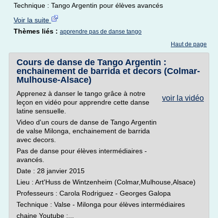
Technique : Tango Argentin pour élèves avancés
Voir la suite
Thèmes liés :
apprendre pas de danse tango
Haut de page
Cours de danse de Tango Argentin :
enchainement de barrida et decors (Colmar-
Mulhouse-Alsace)
Apprenez à danser le tango grâce à notre
voir la vidéo
leçon en vidéo pour apprendre cette danse
latine sensuelle.
Video d'un cours de danse de Tango Argentin
de valse Milonga, enchainement de barrida
avec decors.
Pas de danse pour élèves intermédiaires -
avancés.
Date : 28 janvier 2015
Lieu : Art'Huss de Wintzenheim (Colmar,Mulhouse,Alsace)
Professeurs : Carola Rodriguez - Georges Galopa
Technique : Valse - Milonga pour élèves intermédiaires
chaine Youtube :...