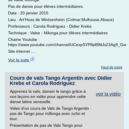
Pas de danse pour élèves intermédiaires.
Date : 20 janvier 2015
Lieu : Art'Huss de Wintzenheim (Colmar,Mulhouse,Alsace)
Professeurs : Carola Rodriguez - Didier Krebs
Technique : Valse - Milonga pour élèves intermédiaires
Chaine Youtube :
https://www.youtube.com/channel/UCexpSYP8pB9tlJs23Ag9_Gw
Site internet :...
Voir la suite
Haut de page
Cours de vals Tango Argentin avec Didier
Krebs et Carola Rodriguez
Apprenez la vals, danser le tango grâce à
voir la vidéo
nos leçons en vidéo pour apprendre cette
danse latine sensuelle.
Video d'un cours de Vals de Tango Argentin :
pas de Tango pour millonga avec ocho et
tour.
Présentation de pas de Vals Tango pour