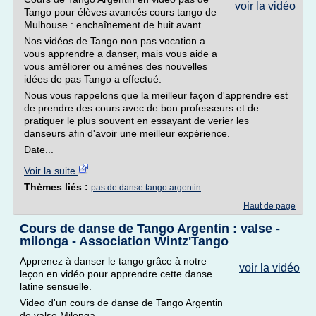
voir la vidéo
Tango pour élèves avancés cours tango de
Mulhouse : enchaînement de huit avant.
Nos vidéos de Tango non pas vocation a
vous apprendre a danser, mais vous aide a
vous améliorer ou amènes des nouvelles
idées de pas Tango a effectué.
Nous vous rappelons que la meilleur façon d'apprendre est
de prendre des cours avec de bon professeurs et de
pratiquer le plus souvent en essayant de verier les
danseurs afin d'avoir une meilleur expérience.
Date...
Voir la suite
Thèmes liés :
pas de danse tango argentin
Haut de page
Cours de danse de Tango Argentin : valse -
milonga - Association Wintz'Tango
Apprenez à danser le tango grâce à notre
voir la vidéo
leçon en vidéo pour apprendre cette danse
latine sensuelle.
Video d'un cours de danse de Tango Argentin
de valse Milonga.