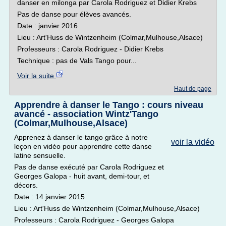
danser en milonga par Carola Rodriguez et Didier Krebs
Pas de danse pour élèves avancés.
Date : janvier 2016
Lieu : Art'Huss de Wintzenheim (Colmar,Mulhouse,Alsace)
Professeurs : Carola Rodriguez - Didier Krebs
Technique : pas de Vals Tango pour...
Voir la suite
Haut de page
Apprendre à danser le Tango : cours niveau
avancé - association Wintz'Tango
(Colmar,Mulhouse,Alsace)
Apprenez à danser le tango grâce à notre
voir la vidéo
leçon en vidéo pour apprendre cette danse
latine sensuelle.
Pas de danse exécuté par Carola Rodriguez et
Georges Galopa - huit avant, demi-tour, et
décors.
Date : 14 janvier 2015
Lieu : Art'Huss de Wintzenheim (Colmar,Mulhouse,Alsace)
Professeurs : Carola Rodriguez - Georges Galopa