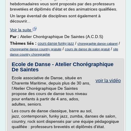
hebdomadaires vous sont proposés par des professeurs
brevetées et diplômés d'état et des animatrices qualifiées.
Un large éventail de disciplines sont également à
découvrir...
Voir la suite
Par :
Atelier Chorégraphique De Saintes (A.C.D.S)
Thèmes liés :
/
/
cours danse funky jazz
choregraphie danse cabaret
/
/
choregraphie danse country gratuite
cours de danse de salon gratuit
site
danse country choregraphie
Ecole de Danse - Atelier Chorégraphique
De Saintes
Ecole associative de Danse, située en
voir la vidéo
Charente Maritime, depuis plus de 30 ans,
l'Atelier Chorégraphique De Saintes
propose des cours de danse tous niveau
pour enfants à partir de 4 ans, ados,
adultes, seniors.
Les cours de danse classique, barre au sol,
jazz, contemporain, funky jazz, zumba, danses de salon,
country, rock sont dispensés par une équipe pédagogique
qualifiée : professeurs brevetés et diplômés d'état.