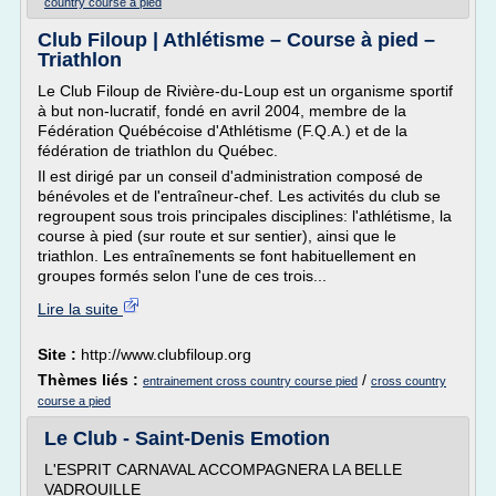
country course a pied
Club Filoup | Athlétisme – Course à pied –
Triathlon
Le Club Filoup de Rivière-du-Loup est un organisme sportif
à but non-lucratif, fondé en avril 2004, membre de la
Fédération Québécoise d'Athlétisme (F.Q.A.) et de la
fédération de triathlon du Québec.
Il est dirigé par un conseil d'administration composé de
bénévoles et de l'entraîneur-chef. Les activités du club se
regroupent sous trois principales disciplines: l'athlétisme, la
course à pied (sur route et sur sentier), ainsi que le
triathlon. Les entraînements se font habituellement en
groupes formés selon l'une de ces trois...
Lire la suite
Site :
http://www.clubfiloup.org
Thèmes liés :
/
entrainement cross country course pied
cross country
course a pied
Le Club - Saint-Denis Emotion
L'ESPRIT CARNAVAL ACCOMPAGNERA LA BELLE
VADROUILLE