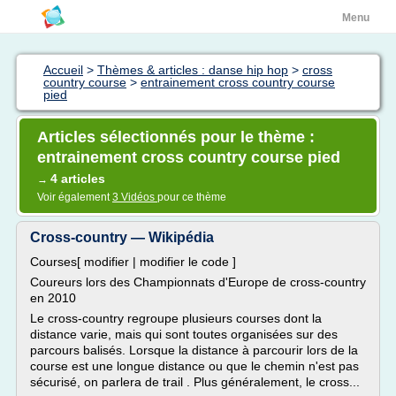
Menu
Accueil
>
Thèmes & articles : danse hip hop
>
cross
country course
>
entrainement cross country course
pied
Articles sélectionnés pour le thème :
entrainement cross country course pied
4 articles
→
Voir également
3 Vidéos
pour ce thème
Cross-country — Wikipédia
Courses[ modifier | modifier le code ]
Coureurs lors des Championnats d'Europe de cross-country
en 2010
Le cross-country regroupe plusieurs courses dont la
distance varie, mais qui sont toutes organisées sur des
parcours balisés. Lorsque la distance à parcourir lors de la
course est une longue distance ou que le chemin n'est pas
sécurisé, on parlera de trail . Plus généralement, le cross...