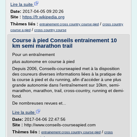
Lire la suite
Date:
2017-04-05 09:20:26
Site :
https://fr.wikipedia.org
Thèmes liés :
/
entrainement cross country course pied
cross country
/
course a pied
cross country course
Course à pied Conseils entrainement 10
km semi marathon trail
Pour un entraînement
plus autonome en course à pied
Depuis 2006, Conseils-courseapied met à la disposition
des coureurs diverses informations liées à la pratique de
la course à pied et du running, afin d'accéder à une plus
grande autonomie dans l'entraînement sur 10km, semi-
marathon, marathon, trail, cross-country, running et demi-
fond.
De nombreuses revues et...
Lire la suite
Date:
2017-04-06 22:47:56
Site :
http://www.conseils-courseapied.com
Thèmes liés :
/
entrainement cross country course pied
cross