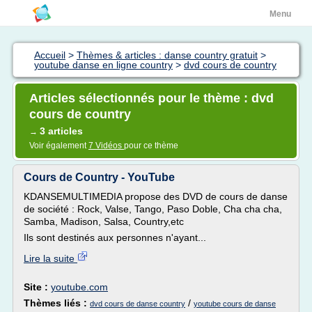
Menu
Accueil
>
Thèmes & articles : danse country gratuit
>
youtube danse en ligne country
>
dvd cours de country
Articles sélectionnés pour le thème : dvd
cours de country
3 articles
→
Voir également
7 Vidéos
pour ce thème
Cours de Country - YouTube
KDANSEMULTIMEDIA propose des DVD de cours de danse
de société : Rock, Valse, Tango, Paso Doble, Cha cha cha,
Samba, Madison, Salsa, Country,etc
Ils sont destinés aux personnes n'ayant...
Lire la suite
Site :
youtube.com
Thèmes liés :
/
dvd cours de danse country
youtube cours de danse