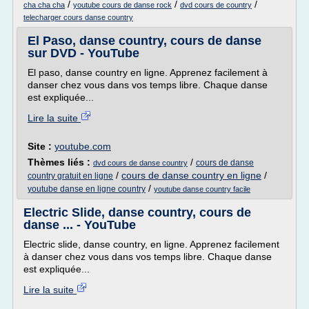
/
/
/
cha cha cha
youtube cours de danse rock
dvd cours de country
telecharger cours danse country
El Paso, danse country, cours de danse
sur DVD - YouTube
El paso, danse country en ligne. Apprenez facilement à
danser chez vous dans vos temps libre. Chaque danse
est expliquée...
Lire la suite
Site :
youtube.com
Thèmes liés :
/
cours de danse
dvd cours de danse country
/
cours de danse country en ligne
/
country gratuit en ligne
/
youtube danse en ligne country
youtube danse country facile
Electric Slide, danse country, cours de
danse ... - YouTube
Electric slide, danse country, en ligne. Apprenez facilement
à danser chez vous dans vos temps libre. Chaque danse
est expliquée...
Lire la suite