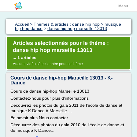
Menu
Accueil
>
Thèmes & articles : danse hip hop
>
musique
hip hop dance
>
danse hip hop marseille 13013
Articles sélectionnés pour le thème :
danse hip hop marseille 13013
1 articles
→
Aucune vidéo sélectionnée pour ce thème
Cours de danse hip-hop Marseille 13013 - K-
Dance
Cours de danse hip-hop Marseille 13013
Contactez-nous pour plus d'informations
Découvrez les photos du gala 2011 de l'école de danse et
musique K Dance à Marseille ...
En savoir plus Nous contacter
Découvrez des photos du gala 2010 de l'école de danse et
de musique K Dance...