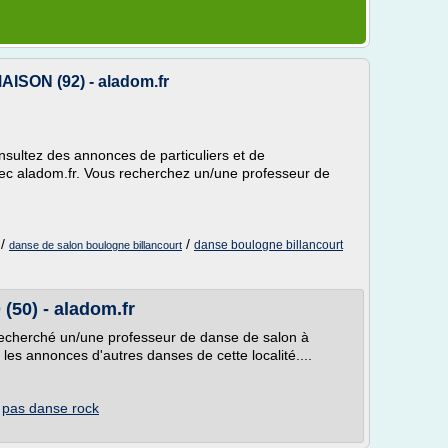
ON (92) - aladom.fr
sultez des annonces de particuliers et de
vec aladom.fr. Vous recherchez un/une professeur de
/
/
danse boulogne billancourt
danse de salon boulogne billancourt
50) - aladom.fr
echerché un/une professeur de danse de salon à
 les annonces d'autres danses de cette localité....
/
pas danse rock