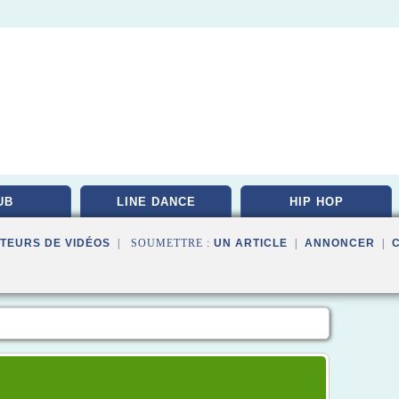
UB
LINE DANCE
HIP HOP
TEURS DE VIDÉOS
| SOUMETTRE :
UN ARTICLE
|
ANNONCER
|