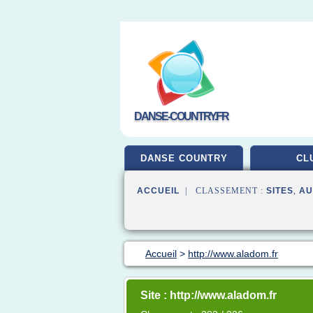
DANSE-COUNTRY.FR
DANSE COUNTRY
CL
ACCUEIL
| CLASSEMENT :
SITES
,
AU
Accueil
>
http://www.aladom.fr
Site : http://www.aladom.fr