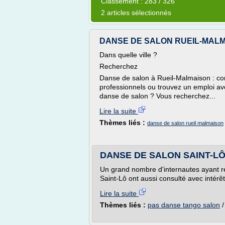
Classement : 283 / 326
2 articles sélectionnés
DANSE DE SALON RUEIL-MALMAIS
Dans quelle ville ?
Recherchez
Danse de salon à Rueil-Malmaison : con
professionnels ou trouvez un emploi a
danse de salon ? Vous recherchez...
Lire la suite
Thèmes liés :
danse de salon rueil malmaison
DANSE DE SALON SAINT-LÔ (
Un grand nombre d'internautes ayant r
Saint-Lô ont aussi consulté avec intérêt
Lire la suite
Thèmes liés :
pas danse tango salon